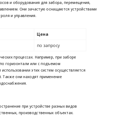
осов и оборудования для забора, перемещения,
давлением. Они зачастую оснащаются устройствами
роля и управления.
Цена
по запросу
ческих процессах. Например, при заборе
 по горизонтали или с подъемом
ри использовании этих систем осуществляется
. Также они находят применение
одоснабжения.
странение при устройстве разных видов
ственных, производственных объектах.