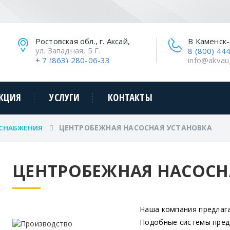
Ростовская обл., г. Аксай,
В Каменск
ул. Западная, 5 Г.
8 (800) 44
+ 7 (863) 280-06-33
info@akvau
КЦИЯ
УСЛУГИ
КОНТАКТЫ
ЦЕНТРОБЕЖНАЯ НАСОСНАЯ УСТАНОВКА
СНАБЖЕНИЯ
ЦЕНТРОБЕЖНАЯ НАСОСН
Наша компания предлага
Подобные системы пред