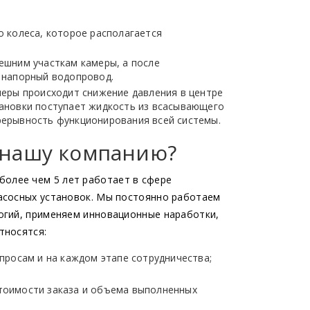
о колеса, которое располагается
ешним участкам камеры, а после
 напорный водопровод.
меры происходит снижение давления в центре
тановки поступает жидкость из всасывающего
рерывность функционирования всей системы.
в нашу компанию?
 более чем 5 лет работает в сфере
асосных установок. Мы постоянно работаем
огий, применяем инновационные наработки,
тносятся:
росам и на каждом этапе сотрудничества;
тоимости заказа и объема выполненных