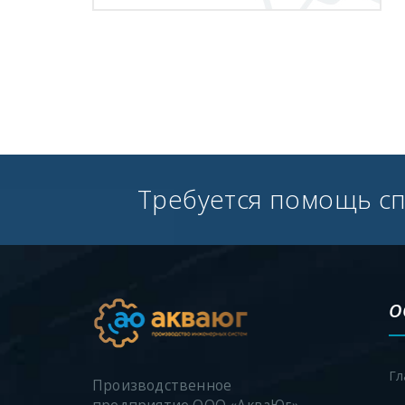
Требуется помощь с
О
Гл
Производственное