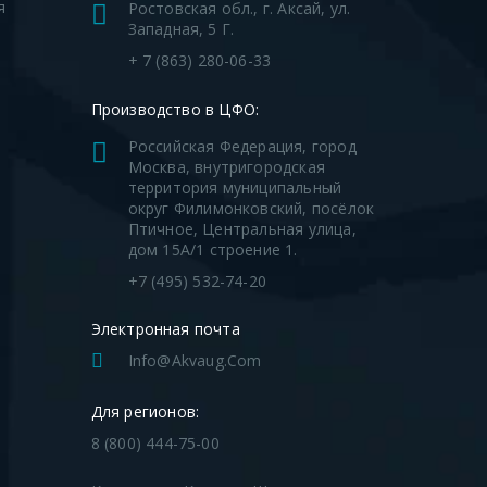
я
Ростовская обл., г. Аксай, ул.
Западная, 5 Г.
я
+ 7 (863) 280-06-33
Производство в ЦФО:
Российская Федерация, город
Москва, внутригородская
территория муниципальный
округ Филимонковский, посёлок
Птичное, Центральная улица,
дом 15А/1 строение 1.
+7 (495) 532-74-20
Электронная почта
Info@akvaug.com
Для регионов:
8 (800) 444-75-00