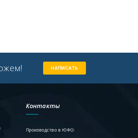
ожем!
НАПИСАТЬ
Контакты
я
Производство в ЮФО: