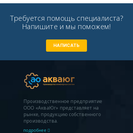
Требуется помощь специалиста?
Напишите и мы поможем!
НАПИСАТЬ
Производственное предприятие
ООО «АкваЮг» представляет на
рынке, продукцию собственного
производства.
подробнее