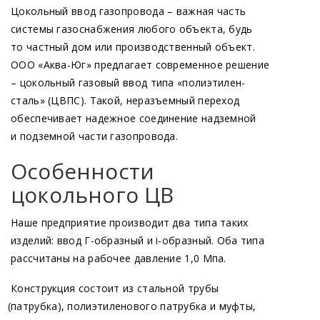
Цокольный ввод газопровода – важная часть
системы газоснабжения любого объекта, будь
то частный дом или производственный объект.
ООО
«Аква
-Юг» предлагает современное решение
– цокольный газовый ввод типа
«полиэтилен
-
сталь»
(ЦВПС
). Такой, неразъемный переход
обеспечивает надежное соединение надземной
и подземной части газопровода.
Особенности
цокольного ЦВ
Наше предприятие производит два типа таких
изделий: ввод Г-образный и i-образный. Оба типа
рассчитаны на рабочее давление 1,0 Мпа.
Конструкция состоит из стальной трубы
(патрубка
), полиэтиленового патрубка и муфты,