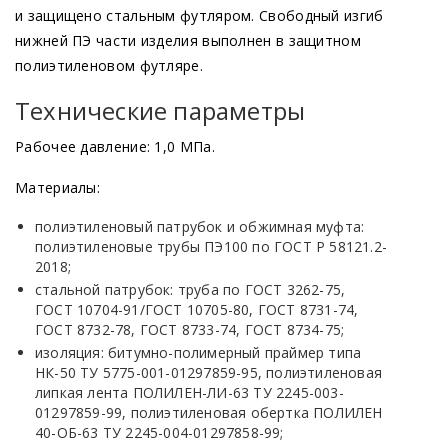
и защищено стальным футляром. Свободный изгиб
нижней ПЭ части изделия выполнен в защитном
полиэтиленовом футляре.
Технические параметры
Рабочее давление: 1,0 МПа.
Материалы:
полиэтиленовый патрубок и обжимная муфта:
полиэтиленовые трубы ПЭ100 по ГОСТ Р 58121.2-
2018;
стальной патрубок: труба по ГОСТ 3262-75,
ГОСТ 10704-91/ГОСТ 10705-80, ГОСТ 8731-74,
ГОСТ 8732-78, ГОСТ 8733-74, ГОСТ 8734-75;
изоляция: битумно-полимерный праймер типа
НК-50 ТУ 5775-001-01297859-95, полиэтиленовая
липкая лента ПОЛИЛЕН-ЛИ-63 ТУ 2245-003-
01297859-99, полиэтиленовая обертка ПОЛИЛЕН
40-ОБ-63 ТУ 2245-004-01297858-99;