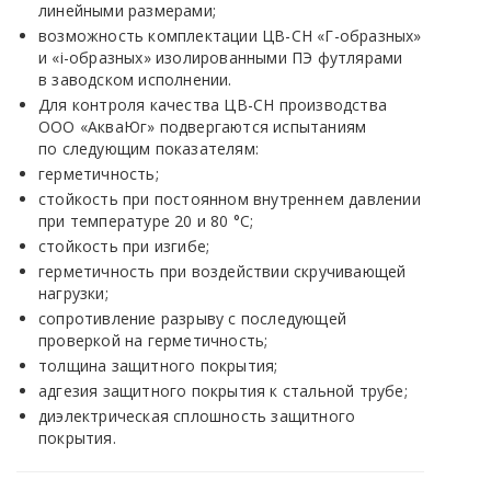
линейными размерами;
возможность комплектации ЦВ-СН
«Г
-образных»
и
«i
-образных» изолированными ПЭ футлярами
в заводском исполнении.
Для контроля качества ЦВ-СН производства
ООО
«АкваЮг
» подвергаются испытаниям
по следующим показателям:
герметичность;
стойкость при постоянном внутреннем давлении
при температуре 20 и 80 °С;
стойкость при изгибе;
герметичность при воздействии скручивающей
нагрузки;
сопротивление разрыву с последующей
проверкой на герметичность;
толщина защитного покрытия;
адгезия защитного покрытия к стальной трубе;
диэлектрическая сплошность защитного
покрытия.