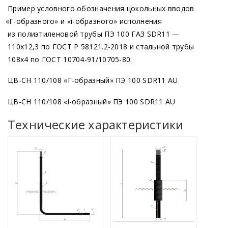
Пример условного обозначения цокольных вводов
«Г
-образного» и
«i
-образного» исполнения
из полиэтиленовой трубы ПЭ 100 ГАЗ SDR11 —
110х12,3 по ГОСТ Р 58121.2-2018 и стальной трубы
108х4 по ГОСТ 10704-91/10705-80:
ЦВ-СН 110/108
«Г
-образный» ПЭ 100 SDR11 AU
ЦВ-СН 110/108
«i
-образный» ПЭ 100 SDR11 AU
Технические характеристики