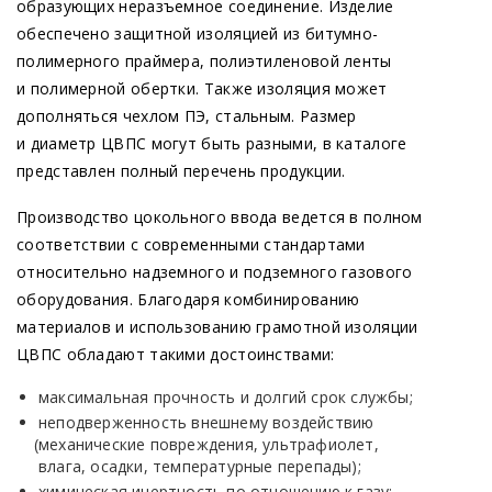
образующих неразъемное соединение. Изделие
обеспечено защитной изоляцией из битумно-
полимерного праймера, полиэтиленовой ленты
и полимерной обертки. Также изоляция может
дополняться чехлом ПЭ, стальным. Размер
и диаметр ЦВПС могут быть разными, в каталоге
представлен полный перечень продукции.
Производство цокольного ввода ведется в полном
соответствии с современными стандартами
относительно надземного и подземного газового
оборудования. Благодаря комбинированию
материалов и использованию грамотной изоляции
ЦВПС обладают такими достоинствами:
максимальная прочность и долгий срок службы;
неподверженность внешнему воздействию
(механические
повреждения, ультрафиолет,
влага, осадки, температурные перепады);
химическая инертность по отношению к газу;