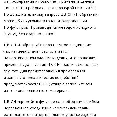
от промерзания и позволяет применять данный
0
тип ЦВ-СН в районах с температурой ниже 20
С.
По дополнительному запросу ЦВ-СН
«Г
-образный»
может быть укомплектован изолированным
ПЭ футляром. Производятся методом холодного
гнутья, без сварных стыков.
ЦВ-СН
«i
-образный»: неразъемное соединение
«полиэтилен
-сталь» располагается
на вертикальном участке изделия, что позволяет
применять данный тип ЦВ-СН практически во всех
грунтах. Для предотвращения промерзания
и защиты от механических воздействий
предусматривается ПЭ футляр с заполнителем
из теплоизоляционного материала.
ЦВ-СН
«прямой
» в футляре со свободным изгибом:
неразъемное соединение
«полиэтилен
-сталь»
располагается на вертикальном участке изделия