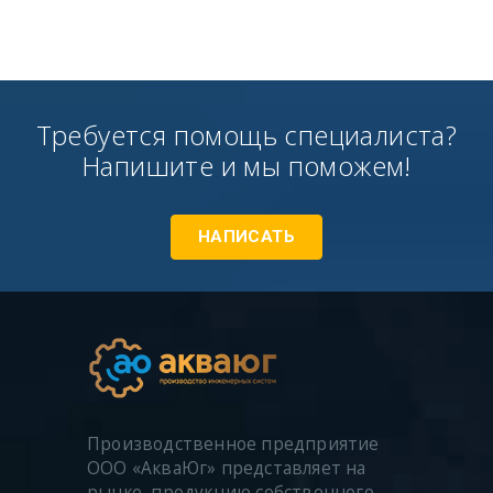
Требуется помощь специалиста?
Напишите и мы поможем!
НАПИСАТЬ
Производственное предприятие
ООО «АкваЮг» представляет на
рынке, продукцию собственного