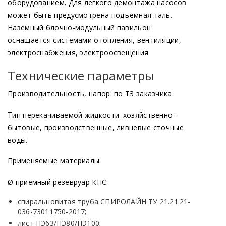
оборудованием. Для легкого демонтажа насосов
может быть предусмотрена подъемная таль.
Наземный блочно-модульный павильон
оснащается системами отопления, вентиляции,
электроснабжения, электроосвещения.
Технические параметры
Производительность, напор: по ТЗ заказчика.
Тип перекачиваемой жидкости: хозяйственно-
бытовые, производственные, ливневые сточные
воды.
Применяемые материалы:
Ø приемный резевруар КНС:
спиральновитая труба СПИРОЛАЙН ТУ 21.21.21-
036-73011750-2017;
лист ПЭ63/ПЭ80/ПЭ100;