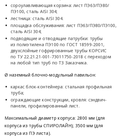
сороулавливающая корзина: лист ПЭ63/ПЭ80/
ПЭ100, сталь AISI 304;
лестница: сталь AISI 304.
площадка обслуживания: лист ПЭ63/ПЭ80/ПЭ100,
сталь AISI 304;
подводящие и отводящие патрубки: трубы
из полиэтилена ПЭ100 по ГОСТ 18599-2001,
двухслойные гофрированные трубы КОРСИС
по ТУ 22.21.21-001-73011750-2018 с переходом
на любой тип труб по ТЗ Заказчика.
Ø наземный блочно-модульный павильон:
каркас блок-контейнера: стальная профильная
труба;
ограждающие конструкции, кровля: сэндвич-
панели, профилированный лист.
Максимальный диаметр корпуса: 2800 мм
(для
корпуса из трубы СПИРОЛАЙН); 3500 мм
(для
корпуса из ПЭ листа).