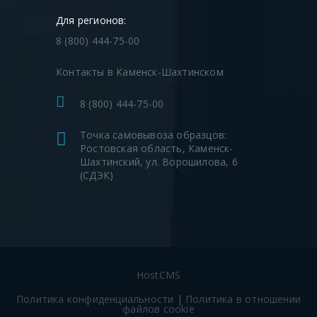
Пример компоновки КНС с подземным
приемным резервуаром без наземного
Для регионов:
павильона обслуживания
8 (800) 444-75-00
Контакты в Каменск-Шахтинском
8 (800) 444-75-00
Точка самовывоза образцов:
Ростовская область, Каменск-
Шахтинский, ул. Ворошилова, 6
(СДЭК)
HostCMS
Политика конфиденциальности
|
Политика в отношении
файлов cookie