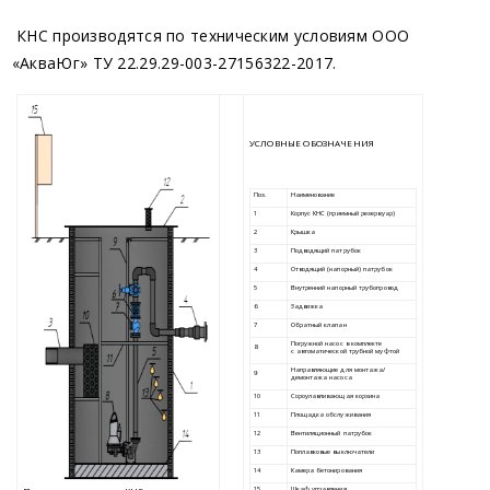
Продукция
КНС производятся по техническим условиям ООО
Канализационная насосная станция
«АкваЮг
» ТУ 22.29.29-003-27156322-2017.