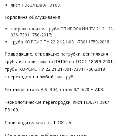
лист ПЭ63/ПЭ80/ПЭ100.
Горловина обслуживания:
спиральновитая труба СПИРОЛАЙН ТУ 21.21.21-
036-73011750-2017;
труба КОРСИС ТУ 22.21.21-001-73011750-2018.
Подводящие, отводящие патрубки, вентиляция:
трубы из полиэтилена ПЭ100 по ГОСТ 18599-2001,
трубы КОРСИС ТУ 22.21.21-001-73011750-2018,
с переходом на любой тип труб;
Лестница: сталь AISI 304, сталь 3/10/20 + АКЗ.
Технологические перегородки: лист ПЭ63/ПЭ80/
ПЭ100.
Производительность: 1-100 л/с.