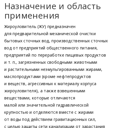
Назначение и область
применения
Жироуловитель
(ЖУ
) предназначен
для предварительной механической очистки
бытовых сточных вод, производственных сточных
вод от предприятий общественного питания,
предприятий по переработке пищевых продуктов
и т. п., загрязненных свободными животными
и растительными неэмульгированными жирами,
маслопродуктами
(кроме
нефтепродуктов
и веществ, агрессивных к материалу корпуса
жироуловителя), а также взвешенными
веществами, которые отличаются
малой или значительной гидравлической
крупностью и отделяются вместе с жирами
от воды под действием гравитационных сил,
с целью защиты сети канализации от зарастания