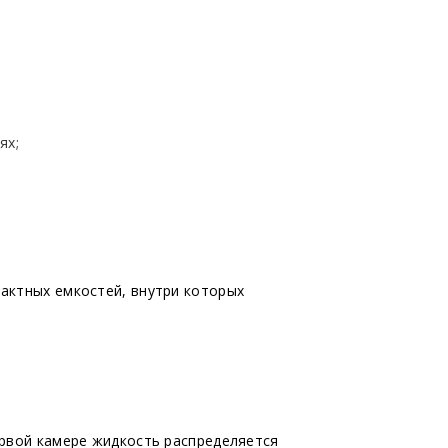
ях;
актных емкостей, внутри которых
ервой камере жидкость распределяется