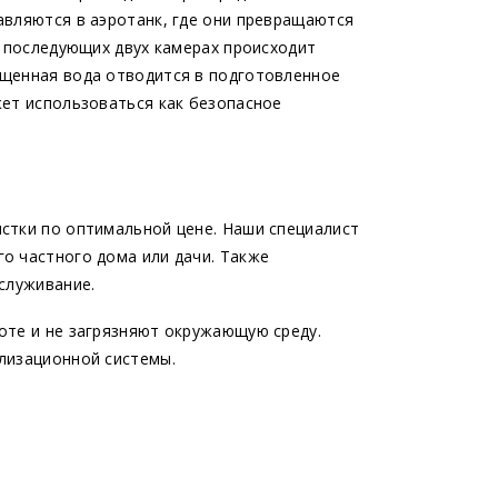
авляются в аэротанк, где они превращаются
В последующих двух камерах происходит
ищенная вода отводится в подготовленное
жет использоваться как безопасное
стки по оптимальной цене. Наши специалист
о частного дома или дачи. Также
служивание.
оте и не загрязняют окружающую среду.
лизационной системы.