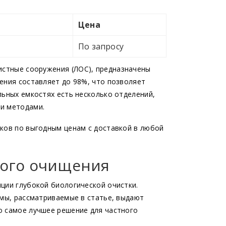
Цена
По запросу
чистные сооружения
(ЛОС
), предназначены
ения составляет до 98%, что позволяет
льных емкостях есть несколько отделений,
ми методами.
оков по выгодным ценам с доставкой в любой
кого очищения
ции глубокой биологической очистки.
емы, рассматриваемые в статье, выдают
о самое лучшее решение для частного